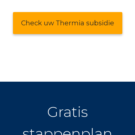
Check uw Thermia subsidie
Gratis
stappenplan