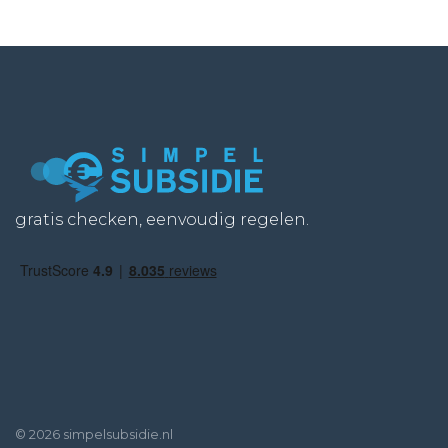
gratis checken, eenvoudig regelen.
© 2026 simpelsubsidie.nl