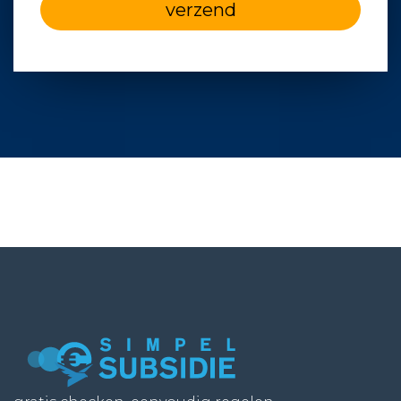
verzend