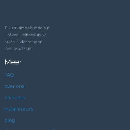
© 2026 simpelsubsidie.nl
Hof van Delftsesluis 37
3133MB Vlaardingen
KVK: 89433319
Meer
FAQ
over ons
partners
installateurs
blog