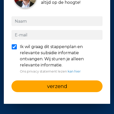
altijd op de hoogte!
Ik wil graag dit stappenplan en
relevante subsidie informatie
ontvangen. Wij sturen je alleen
relevante informatie.
Ons privacy statement lezen
kan hier
verzend