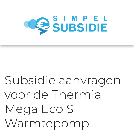
Subsidie aanvragen
voor de Thermia
Mega Eco S
Warmtepomp