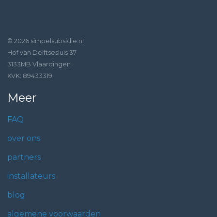
© 2026 simpelsubsidie.nl
Hof van Delftsesluis 37
3133MB Vlaardingen
KVK: 89433319
Meer
FAQ
over ons
partners
installateurs
blog
algemene voorwaarden