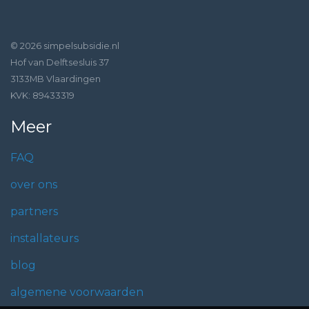
© 2026 simpelsubsidie.nl
Hof van Delftsesluis 37
3133MB Vlaardingen
KVK: 89433319
Meer
FAQ
over ons
partners
installateurs
blog
algemene voorwaarden