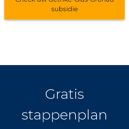
subsidie
Gratis
stappenplan