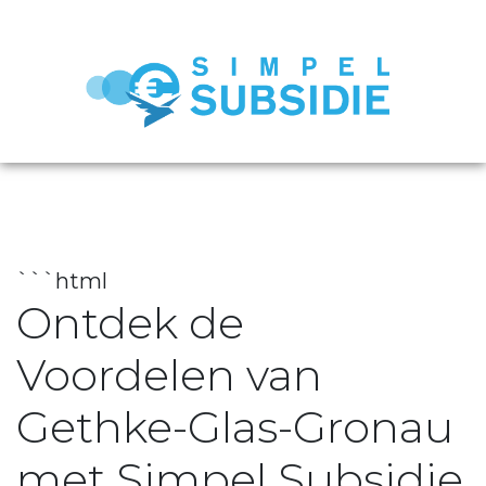
```html
Ontdek de
Voordelen van
Gethke-Glas-Gronau
met Simpel Subsidie