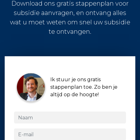
Download ons gratis stappenplan voor
subsidie aanvragen, en ontvang alles
wat u moet weten om snel uw subsidie
te ontvangen.
Ik stuur je ons gratis
stappenplan toe. Zo ben je
altijd op de hoogte!