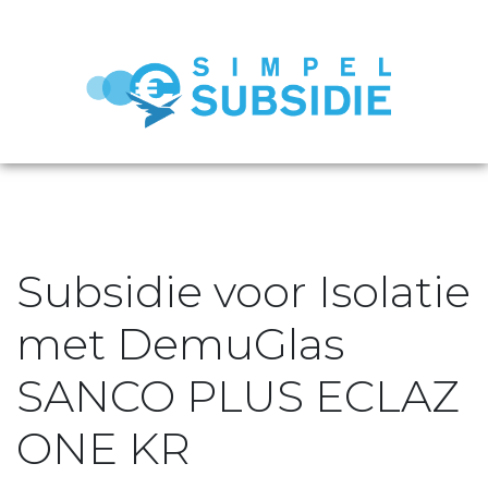
Subsidie voor Isolatie
met DemuGlas
SANCO PLUS ECLAZ
ONE KR