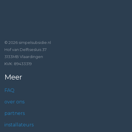
© 2026 simpelsubsidie.nl
Hof van Delftsesluis 37
3133MB Vlaardingen
KVK: 89433319
Meer
FAQ
over ons
partners
installateurs