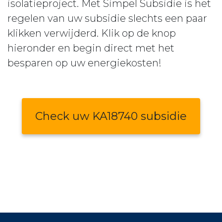
isolatieproject. Met Simpel Subsidie is het
regelen van uw subsidie slechts een paar
klikken verwijderd. Klik op de knop
hieronder en begin direct met het
besparen op uw energiekosten!
Check uw KA18740 subsidie