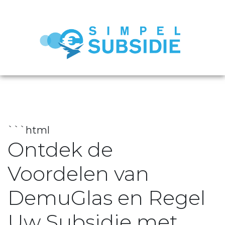
```html
Ontdek de
Voordelen van
DemuGlas en Regel
Uw Subsidie met