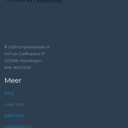
© 2026 simpelsubsidie.nl
Hof van Delftsesluis 37
3133MB Vlaardingen
KVK: 89433319
Meer
FAQ
over ons
partners
installateurs