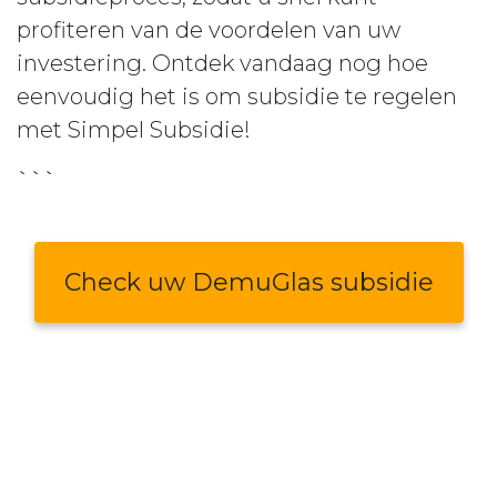
profiteren van de voordelen van uw
investering. Ontdek vandaag nog hoe
eenvoudig het is om subsidie te regelen
met Simpel Subsidie!
```
Check uw DemuGlas subsidie