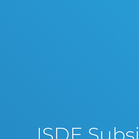
ISDE Subsi