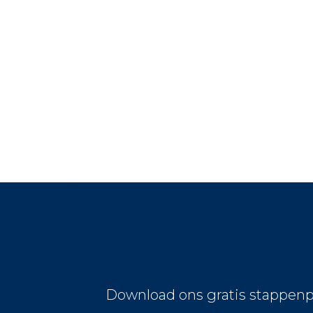
Download ons gratis stappenp