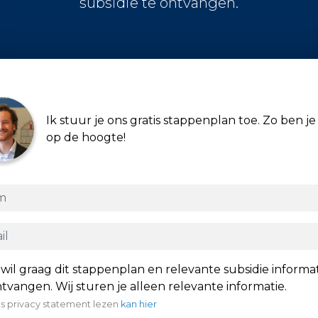
subsidie te ontvangen.
Ik stuur je ons gratis stappenplan toe. Zo ben je 
op de hoogte!
 wil graag dit stappenplan en relevante subsidie informa
tvangen. Wij sturen je alleen relevante informatie.
s privacy statement lezen
kan hier