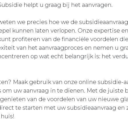
Subsidie helpt u graag bij het aanvragen.
 weten we precies hoe we de subsidieaanvraag
epel kunnen laten verlopen. Onze expertise e
unt profiteren van de financiële voordelen die
xiteit van het aanvraagproces en nemen u gra
ncentreren op wat echt belangrijk is: het ve
n? Maak gebruik van onze online subsidie-a
s om uw aanvraag in te dienen. Met de juiste 
 genieten van de voordelen van uw nieuwe glas
rect te starten met uw subsidieaanvraag en z
 huis!