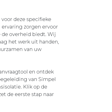
 voor deze specifieke
n ervaring zorgen ervoor
 de overheid biedt. Wij
ag het werk uit handen,
rduurzamen van uw
anvraagtool en ontdek
begeleiding van Simpel
isolatie. Klik op de
et de eerste stap naar