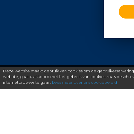
Deze website maakt gebruik van cookies om de gebruikerservaring t
website, gaat u akkoord met het gebruik van cookies zoals beschr
internetbrowser te gaan.
Lees meer over ons cookiebeleid