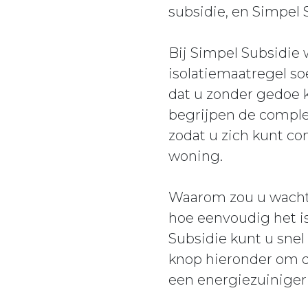
subsidie, en Simpel 
Bij Simpel Subsidie
isolatiemaatregel so
dat u zonder gedoe k
begrijpen de comple
zodat u zich kunt co
woning.
Waarom zou u wachte
hoe eenvoudig het i
Subsidie kunt u snel
knop hieronder om di
een energiezuiniger