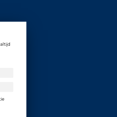
altijd
tie