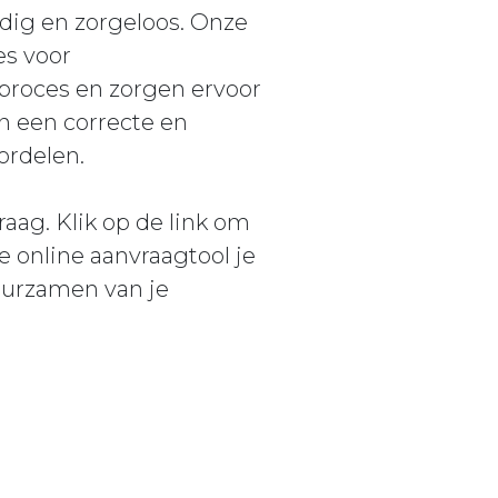
dig en zorgeloos. Onze
es voor
 proces en zorgen ervoor
an een correcte en
oordelen.
aag. Klik op de link om
 online aanvraagtool je
uurzamen van je