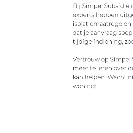
Bij Simpel Subsidie
experts hebben uitg
isolatiemaatregelen 
dat je aanvraag soep
tijdige indiening, zo
Vertrouw op Simpel S
meer te leren over 
kan helpen. Wacht n
woning!