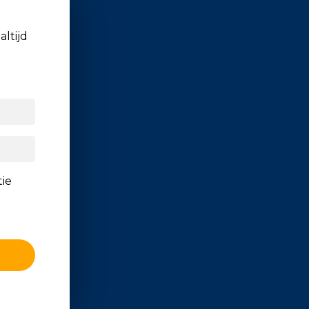
altijd
tie