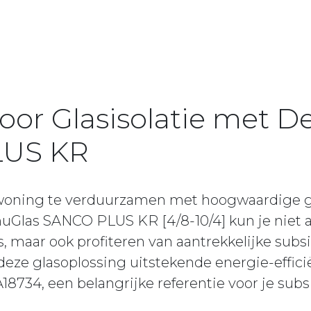
voor Glasisolatie met 
LUS KR
woning te verduurzamen met hoogwaardige gl
Glas SANCO PLUS KR [4/8-10/4] kun je niet a
s, maar ook profiteren van aantrekkelijke sub
t deze glasoplossing uitstekende energie-effic
18734, een belangrijke referentie voor je subs