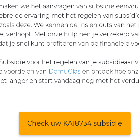
 maken we het aanvragen van subsidie eenvou
ebreide ervaring met het regelen van subsidi
zoals deze. We kennen de ins en outs van het
el verloopt. Met onze hulp ben je verzekerd v
dat je snel kunt profiteren van de financiële v
ubsidie voor het regelen van je subsidieaanvr
de voordelen van
DemuGlas
en ontdek hoe onze
iet langer en start vandaag nog met het verd
Check uw KA18734 subsidie