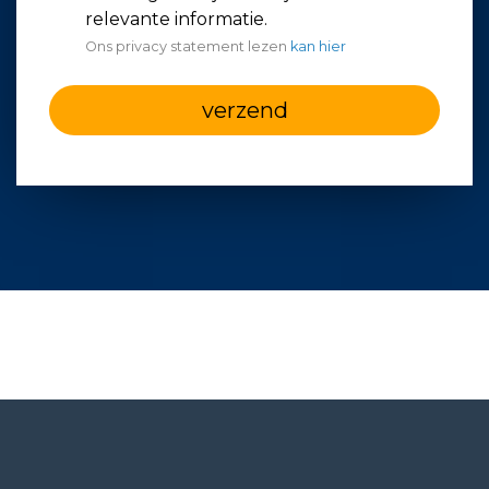
relevante informatie.
Ons privacy statement lezen
kan hier
verzend