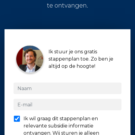
te ontvangen.
Ik stuur je ons gratis
stappenplan toe. Zo ben je
altijd op de hoogte!
Ik wil graag dit stappenplan en
relevante subsidie informatie
ontvangen. Wij sturen je alleen