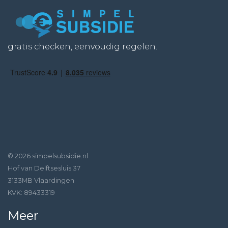
gratis checken, eenvoudig regelen.
© 2026 simpelsubsidie.nl
Hof van Delftsesluis 37
3133MB Vlaardingen
KVK: 89433319
Meer