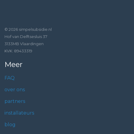
© 2026 simpelsubsidie.nl
Hof van Delftsesluis 37
3133MB Vlaardingen
KVK: 89433319
Meer
FAQ
over ons
partners
installateurs
blog