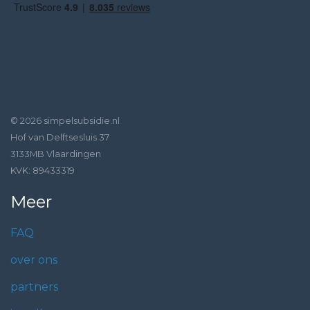
© 2026 simpelsubsidie.nl
Hof van Delftsesluis 37
3133MB Vlaardingen
KVK: 89433319
Meer
FAQ
over ons
partners