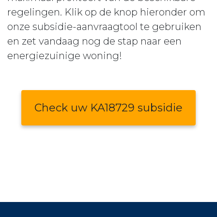
regelingen. Klik op de knop hieronder om
onze subsidie-aanvraagtool te gebruiken
en zet vandaag nog de stap naar een
energiezuinige woning!
Check uw KA18729 subsidie