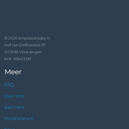
© 2026 simpelsubsidie.nl
Hof van Delftsesluis 37
3133MB Vlaardingen
KVK: 89433319
Meer
FAQ
over ons
partners
installateurs