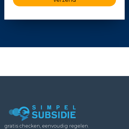
gratis checken, eenvoudig regelen.