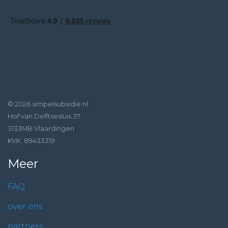
© 2026 simpelsubsidie.nl
Hof van Delftsesluis 37
3133MB Vlaardingen
KVK: 89433319
Meer
FAQ
over ons
partners