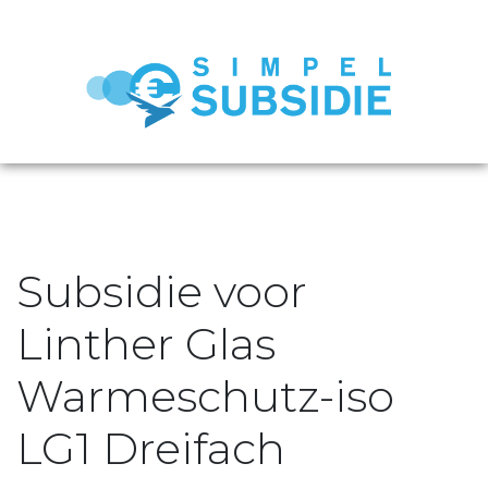
Subsidie voor
Linther Glas
Warmeschutz-iso
LG1 Dreifach