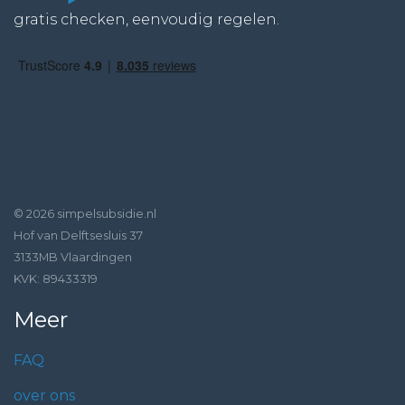
gratis checken, eenvoudig regelen.
© 2026 simpelsubsidie.nl
Hof van Delftsesluis 37
3133MB Vlaardingen
KVK: 89433319
Meer
FAQ
over ons