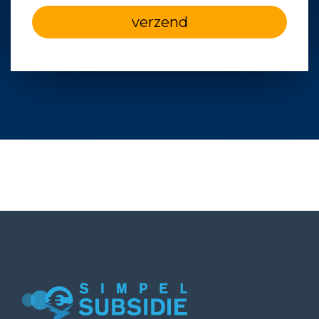
verzend