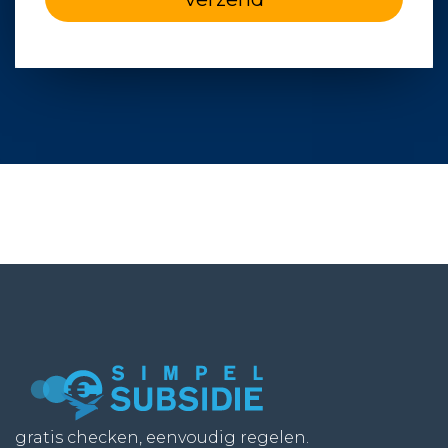
gratis checken, eenvoudig regelen.