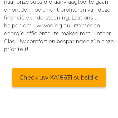
naar onze subsidie-aanvraagtool te gaan
en ontdek hoe u kunt profiteren van deze
financiële ondersteuning. Laat ons u
helpen om uw woning duurzamer en
energie-efficiënter te maken met Linther
Glas. Uw comfort en besparingen zijn onze
prioriteit!
Check uw KA18631 subsidie