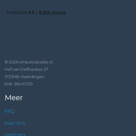
© 2026 simpelsubsidie.nl
Hof van Delftsesluis 37
3133MB Vlaardingen
KVK: 89433319
Meer
FAQ
over ons
partners