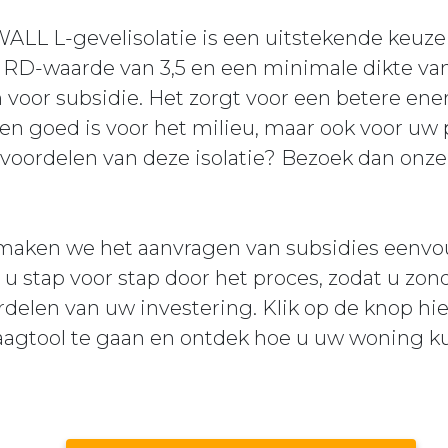
LL L-gevelisolatie is een uitstekende keuze 
en RD-waarde van 3,5 en een minimale dikte va
 voor subsidie. Het zorgt voor een betere ener
een goed is voor het milieu, maar ook voor uw
voordelen van deze isolatie? Bezoek dan onz
 maken we het aanvragen van subsidies eenvou
t u stap voor stap door het proces, zodat u zo
delen van uw investering. Klik op de knop hi
aagtool te gaan en ontdek hoe u uw woning 