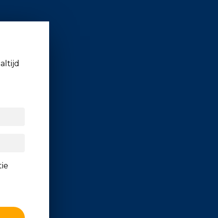
altijd
tie