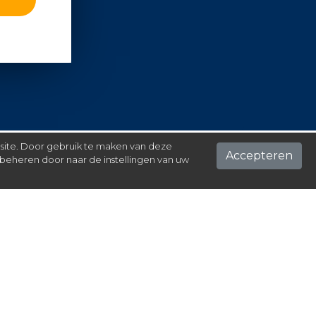
 site. Door gebruik te maken van deze
Accepteren
beheren door naar de instellingen van uw
ontact
el hier je vraag