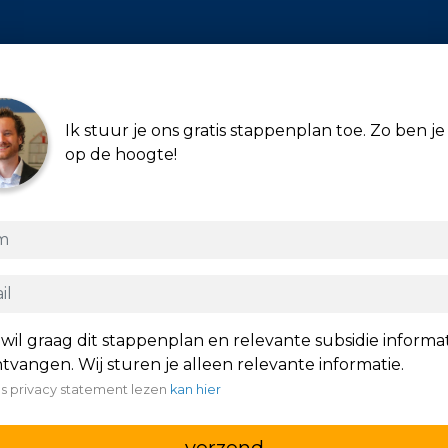
Ik stuur je ons gratis stappenplan toe. Zo ben je 
op de hoogte!
 wil graag dit stappenplan en relevante subsidie informa
tvangen. Wij sturen je alleen relevante informatie.
s privacy statement lezen
kan hier
verzend