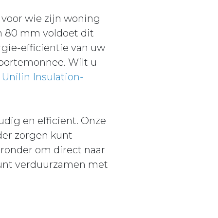
voor wie zijn woning
n 80 mm voldoet dit
gie-efficiëntie van uw
 portemonnee. Wilt u
e
Unilin Insulation-
dig en efficiënt. Onze
nder zorgen kunt
eronder om direct naar
kunt verduurzamen met