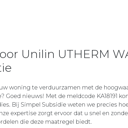
voor Unilin UTHERM W
tie
 uw woning te verduurzamen met de hoogwa
e? Goed nieuws! Met de meldcode KA18191 ko
dies. Bij Simpel Subsidie weten we precies ho
ze expertise zorgt ervoor dat u snel en zonde
ordelen die deze maatregel biedt.