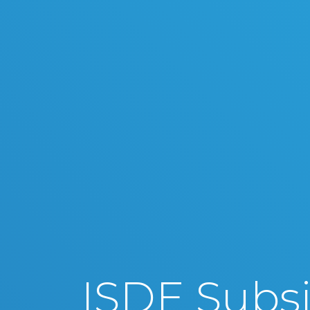
ISDE Subsi