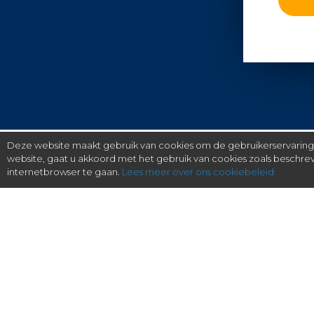
Deze website maakt gebruik van cookies om de gebruikerservaring t
website, gaat u akkoord met het gebruik van cookies zoals beschr
internetbrowser te gaan.
Lees meer over ons cookiebeleid
gratis checken, eenvoudig regelen.