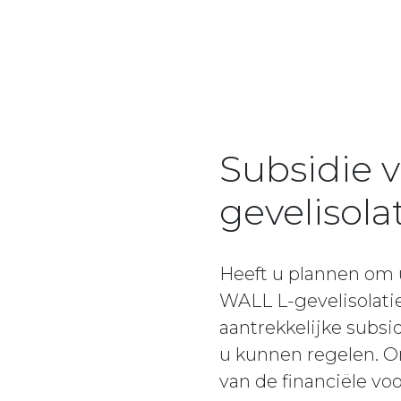
Subsidie 
gevelisola
Heeft u plannen om
WALL L-gevelisolati
aantrekkelijke subsi
u kunnen regelen. On
van de financiële vo