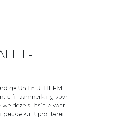
ALL L-
ardige Unilin UTHERM
mt u in aanmerking voor
e we deze subsidie voor
r gedoe kunt profiteren