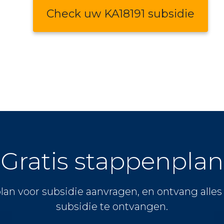
Check uw KA18191 subsidie
Gratis stappenplan
lan voor subsidie aanvragen, en ontvang alle
subsidie te ontvangen.