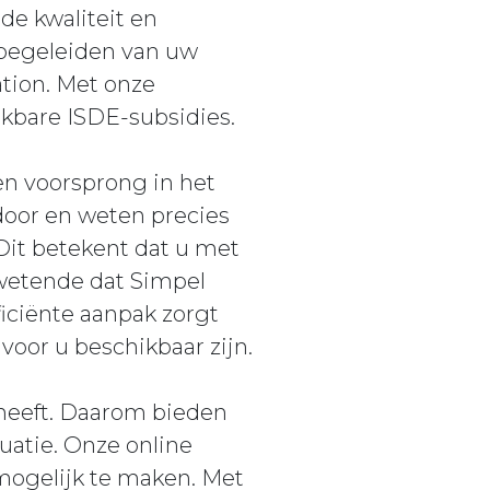
de kwaliteit en
 begeleiden van uw
tion. Met onze
ikbare ISDE-subsidies.
en voorsprong in het
door en weten precies
it betekent dat u met
wetende dat Simpel
iciënte aanpak zorgt
voor u beschikbaar zijn.
 heeft. Daarom bieden
tuatie. Onze online
mogelijk te maken. Met