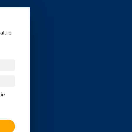
altijd
tie