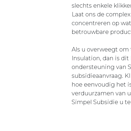
slechts enkele klikk
Laat ons de complex
concentreren op wat
betrouwbare producte
Als u overweegt om 
Insulation, dan is 
ondersteuning van S
subsidieaanvraag. Kl
hoe eenvoudig het i
verduurzamen van uw
Simpel Subsidie u t