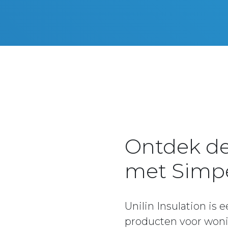
Ontdek de
met Simpe
Unilin Insulation i
producten voor woni