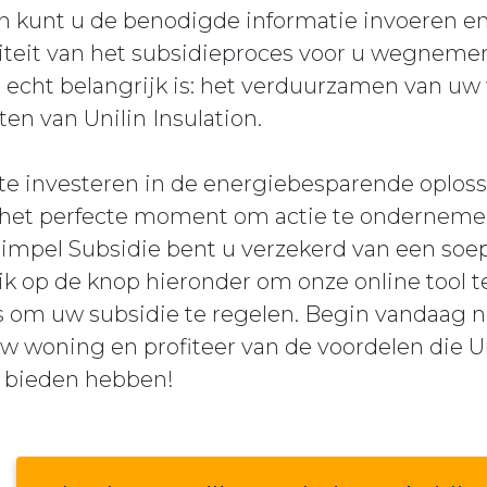
en kunt u de benodigde informatie invoeren e
iteit van het subsidieproces voor u wegnemen,
 echt belangrijk is: het verduurzamen van u
n van Unilin Insulation.
te investeren in de energiebesparende oploss
dit het perfecte moment om actie te onderneme
impel Subsidie bent u verzekerd van een soep
ik op de knop hieronder om onze online tool 
s om uw subsidie te regelen. Begin vandaag 
 woning en profiteer van de voordelen die Un
e bieden hebben!