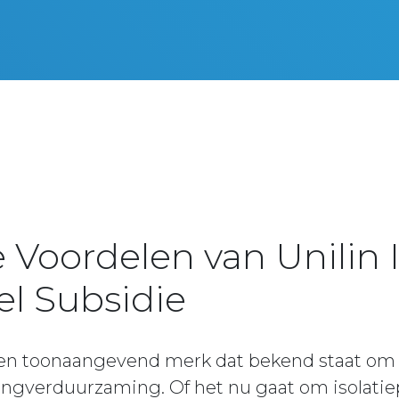
 Voordelen van Unilin 
l Subsidie
s een toonaangevend merk dat bekend staat om
ngverduurzaming. Of het nu gaat om isolatiepa