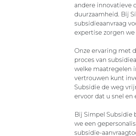
andere innovatieve o
duurzaamheid. Bij Si
subsidieaanvraag vo
expertise zorgen we 
Onze ervaring met de
proces van subsidie
welke maatregelen i
vertrouwen kunt inv
Subsidie de weg vrij
ervoor dat u snel en
Bij Simpel Subsidie 
we een gepersonalise
subsidie-aanvraagto