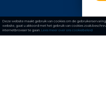
Deze website maakt gebruik van cookies om de gebruikerservaring t
website, gaat u akkoord met het gebruik van cookies zoals beschr
internetbrowser te gaan.
Lees meer over ons cookiebeleid
gratis checken, eenvoudig regelen.