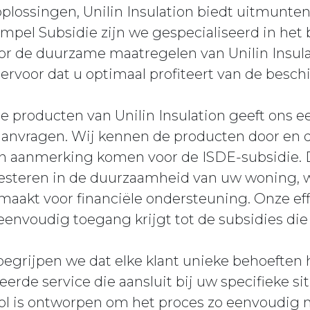
plossingen, Unilin Insulation biedt uitmunten
mpel Subsidie zijn we gespecialiseerd in het
or de duurzame maatregelen van Unilin Insula
ervoor dat u optimaal profiteert van de besch
 producten van Unilin Insulation geeft ons e
aanvragen. Wij kennen de producten door en 
n aanmerking komen voor de ISDE-subsidie. D
esteren in de duurzaamheid van uw woning, 
maakt voor financiële ondersteuning. Onze eff
 eenvoudig toegang krijgt tot de subsidies die 
begrijpen we dat elke klant unieke behoeften
erde service die aansluit bij uw specifieke si
ol is ontworpen om het proces zo eenvoudig 