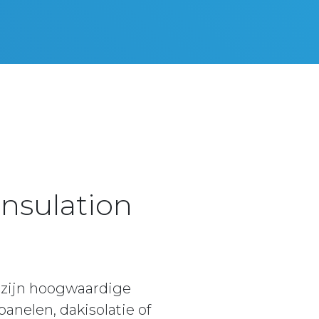
Insulation
 zijn hoogwaardige
nelen, dakisolatie of