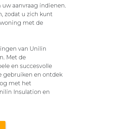
n uw aanvraag indienen.
 zodat u zich kunt
w woning met de
ingen van Unilin
n. Met de
ele en succesvolle
te gebruiken en ontdek
nog met het
ilin Insulation en