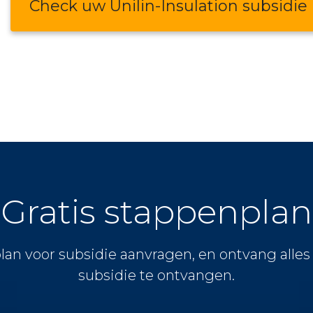
Check uw Unilin-Insulation subsidie
Gratis stappenplan
lan voor subsidie aanvragen, en ontvang alle
subsidie te ontvangen.