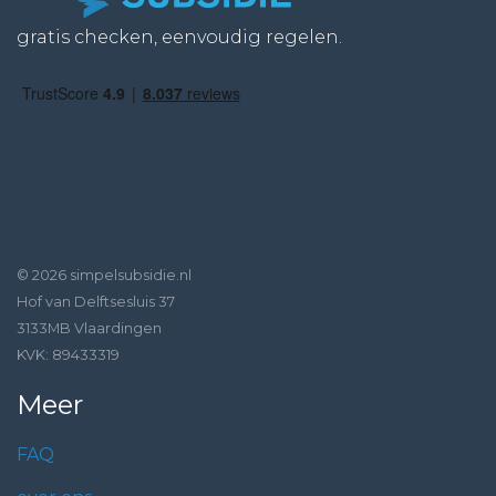
gratis checken, eenvoudig regelen.
© 2026 simpelsubsidie.nl
Hof van Delftsesluis 37
3133MB Vlaardingen
KVK: 89433319
Meer
FAQ