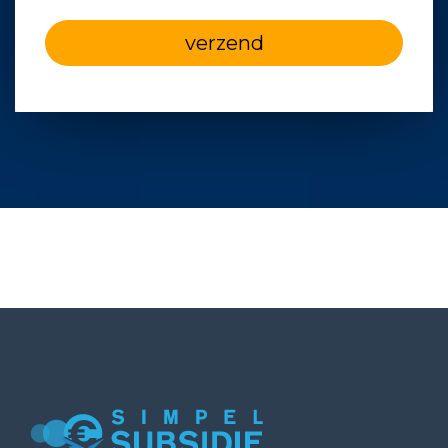
verzend