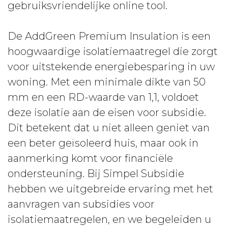
gebruiksvriendelijke online tool.
De AddGreen Premium Insulation is een
hoogwaardige isolatiemaatregel die zorgt
voor uitstekende energiebesparing in uw
woning. Met een minimale dikte van 50
mm en een RD-waarde van 1,1, voldoet
deze isolatie aan de eisen voor subsidie.
Dit betekent dat u niet alleen geniet van
een beter geïsoleerd huis, maar ook in
aanmerking komt voor financiële
ondersteuning. Bij Simpel Subsidie
hebben we uitgebreide ervaring met het
aanvragen van subsidies voor
isolatiemaatregelen, en we begeleiden u