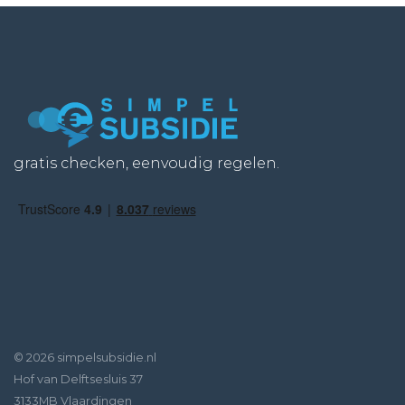
gratis checken, eenvoudig regelen.
© 2026 simpelsubsidie.nl
Hof van Delftsesluis 37
3133MB Vlaardingen