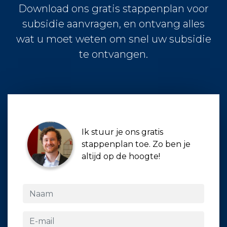
Download ons gratis stappenplan voor
subsidie aanvragen, en ontvang alles
wat u moet weten om snel uw subsidie
te ontvangen.
Ik stuur je ons gratis
stappenplan toe. Zo ben je
altijd op de hoogte!