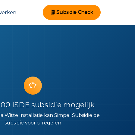
Subsidie Check
werken
500 ISDE subsidie mogelijk
 via Witte Installatie kan Simpel Subsidie de
subsidie voor u regelen