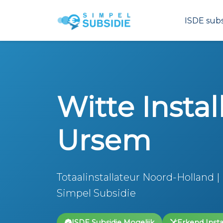
ISDE subs
Witte Install
Ursem
Totaalinstallateur Noord-Holland |
Simpel Subsidie
ISDE Subsidie Mogelijk
Erkend Insta