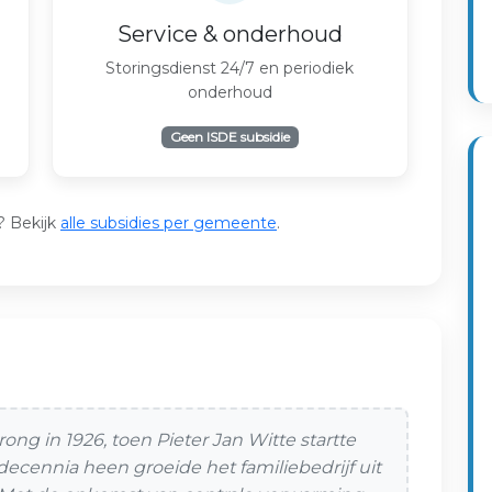
Service & onderhoud
Storingsdienst 24/7 en periodiek
onderhoud
Geen ISDE subsidie
? Bekijk
alle subsidies per gemeente
.
prong in 1926, toen Pieter Jan Witte startte
ecennia heen groeide het familiebedrijf uit