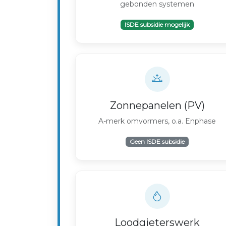
gebonden systemen
ISDE subsidie mogelijk
Zonnepanelen (PV)
A-merk omvormers, o.a. Enphase
Geen ISDE subsidie
Loodgieterswerk