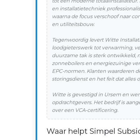
tot een moderne totaalinstallateur
en installatietechniek professionali
waarna de focus verschoof naar com
en utiliteitsbouw.
Tegenwoordig levert Witte Installat
loodgieterswerk tot verwarming, ven
duurzame tak is sterk ontwikkeld,
zonneboilers en energiezuinige ve
EPC-normen. Klanten waarderen de
storingsdienst en het feit dat alle
Witte is gevestigd in Ursem en werk
opdrachtgevers. Het bedrijf is aan
over een VCA-certificering.
Waar helpt Simpel Subsid