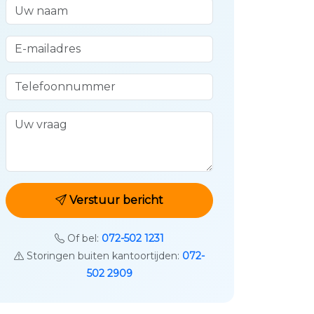
Uw naam
E-mailadres
Telefoonnummer
Uw vraag
Verstuur bericht
Of bel:
072-502 1231
Storingen buiten kantoortijden:
072-
502 2909