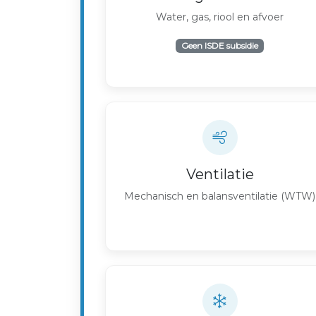
Water, gas, riool en afvoer
Geen ISDE subsidie
Ventilatie
Mechanisch en balansventilatie (WTW)