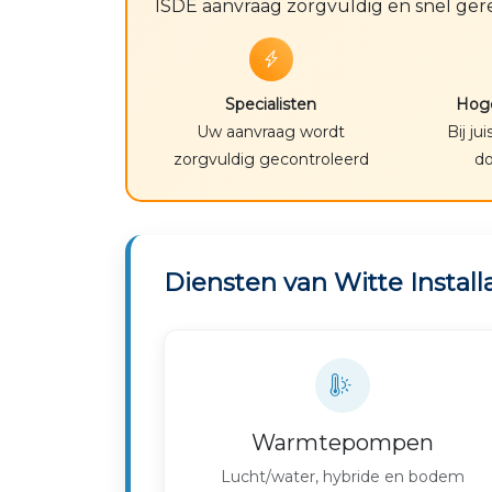
ISDE aanvraag zorgvuldig en snel ger
Specialisten
Hoge
Uw aanvraag wordt
Bij ju
zorgvuldig gecontroleerd
d
Diensten van Witte Install
Warmtepompen
Lucht/water, hybride en bodem