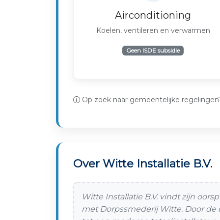
Airconditioning
Koelen, ventileren en verwarmen
Geen ISDE subsidie
Op zoek naar gemeentelijke regelingen
Over Witte Installatie B.V.
Witte Installatie B.V. vindt zijn oors
met Dorpssmederij Witte. Door de d