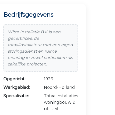
Bedrijfsgegevens
Witte Installatie B.V. is een
gecertificeerde
totaalinstallateur met een eigen
storingsdienst en ruime
ervaring in zowel particuliere als
zakelijke projecten.
Opgericht:
1926
Werkgebied:
Noord-Holland
Specialisatie:
Totaalinstallaties
woningbouw &
utiliteit