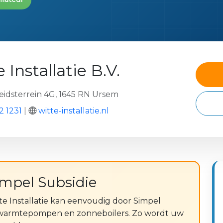
 Installatie B.V.
eidsterrein 4G, 1645 RN Ursem
2 1231
|
witte-installatie.nl
impel Subsidie
e Installatie kan eenvoudig door Simpel
 warmtepompen en zonneboilers. Zo wordt uw