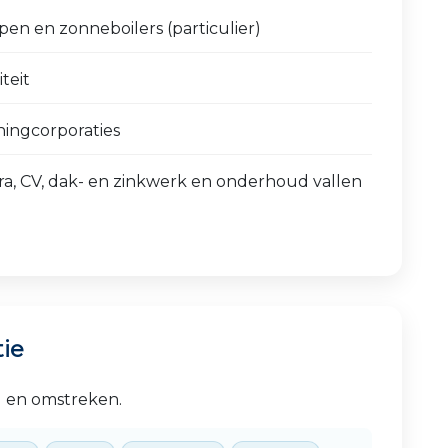
n en zonneboilers (particulier)
teit
ingcorporaties
ra, CV, dak- en zinkwerk en onderhoud vallen
tie
d en omstreken.