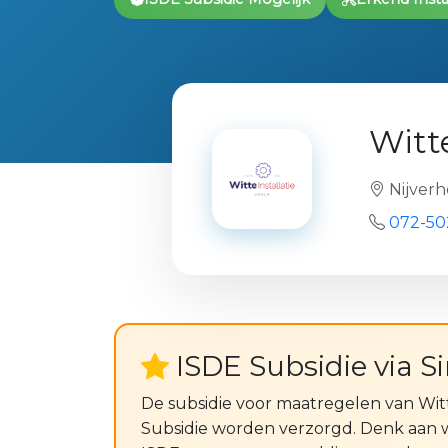
Witte
Nijverh
072-50
ISDE Subsidie via S
De subsidie voor maatregelen van Witt
Subsidie worden verzorgd. Denk aan