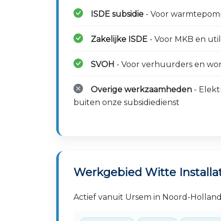
ISDE subsidie
- Voor warmtepompe
Zakelijke ISDE
- Voor MKB en utili
SVOH
- Voor verhuurders en won
Overige werkzaamheden
- Elekt
buiten onze subsidiedienst
Werkgebied Witte Installa
Actief vanuit Ursem in Noord-Hollan