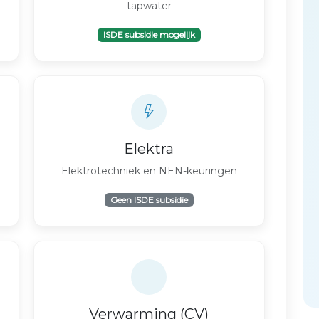
tapwater
ISDE subsidie mogelijk
Elektra
Elektrotechniek en NEN-keuringen
Geen ISDE subsidie
Verwarming (CV)