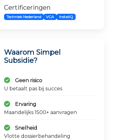
Certificeringen
Techniek Nederland
VCA
InstallQ
Waarom Simpel
Subsidie?
Geen risico
U betaalt pas bij succes
Ervaring
Maandelijks 1500+ aanvragen
Snelheid
Vlotte dossierbehandeling