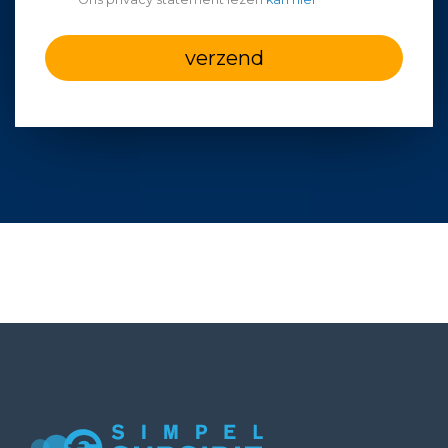
verzend