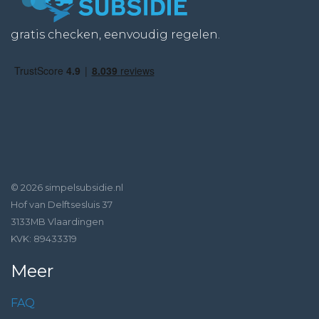
gratis checken, eenvoudig regelen.
© 2026 simpelsubsidie.nl
Hof van Delftsesluis 37
3133MB Vlaardingen
KVK: 89433319
Meer
FAQ