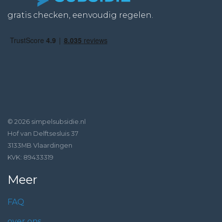
gratis checken, eenvoudig regelen.
© 2026 simpelsubsidie.nl
Hof van Delftsesluis 37
3133MB Vlaardingen
KVK: 89433319
Meer
FAQ
over ons