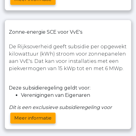
Zonne-energie SCE voor VvE's
De Rijksoverheid geeft subsidie per opgewekt
kilowattuur (kWh) stroom voor zonnepanelen
aan VvE's. Dat kan voor installaties met een
piekvermogen van 15 kWp tot en met 6 MWp.
Deze subsidieregeling geldt voor:
Verenigingen van Eigenaren
Dit is een exclusieve subsidieregeling voor
Meer informatie