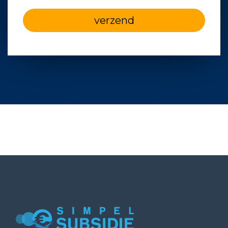
verzend