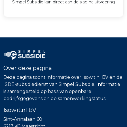
Simpel Subsidie kan direct aan de slag na uitvoering
Over deze pagina
Deze pagina toont informatie over Isowit.nl BV en de
ISDE-subsidiedienst van Simpel Subsidie. Informatie
is samengesteld op basis van openbare
bedrijfsgegevens en de samenwerkingstatus.
Isowit.nl BV
Sint-Annalaan 60
6217 KC Maastricht