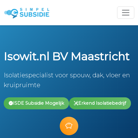
Isowit.nl BV Maastricht
Isolatiespecialist voor spouw, dak, vloer en
kruipruimte
ISDE Subsidie Mogelijk
Erkend Isolatiebedrijf