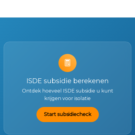
ISDE subsidie berekenen
Ontdek hoeveel ISDE subsidie u kunt
krijgen voor isolatie
Start subsidiecheck