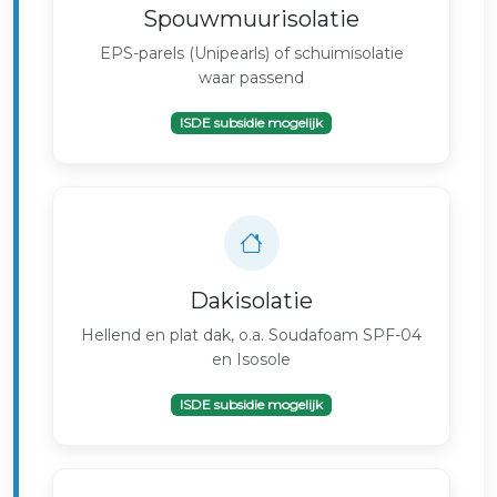
Spouwmuurisolatie
EPS-parels (Unipearls) of schuimisolatie
waar passend
ISDE subsidie mogelijk
Dakisolatie
Hellend en plat dak, o.a. Soudafoam SPF-04
en Isosole
ISDE subsidie mogelijk