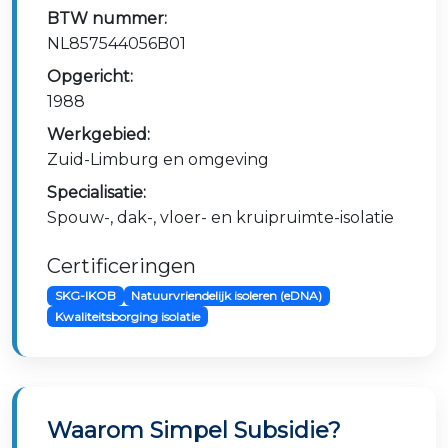
BTW nummer:
NL857544056B01
Opgericht:
1988
Werkgebied:
Zuid-Limburg en omgeving
Specialisatie:
Spouw-, dak-, vloer- en kruipruimte-isolatie
Certificeringen
SKG-IKOB
Natuurvriendelijk isoleren (eDNA)
Kwaliteitsborging isolatie
Waarom Simpel Subsidie?