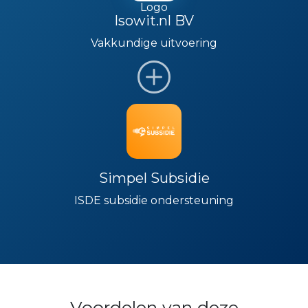
Isowit.nl BV
Vakkundige uitvoering
Simpel Subsidie
ISDE subsidie ondersteuning
Voordelen van deze