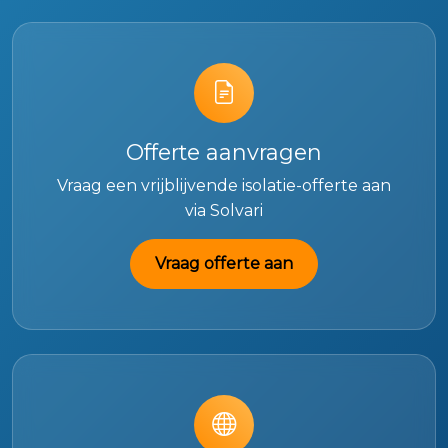
Offerte aanvragen
Vraag een vrijblijvende isolatie-offerte aan
via Solvari
Vraag offerte aan