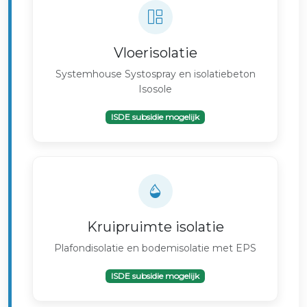
Vloerisolatie
Systemhouse Systospray en isolatiebeton
Isosole
ISDE subsidie mogelijk
Kruipruimte isolatie
Plafondisolatie en bodemisolatie met EPS
ISDE subsidie mogelijk