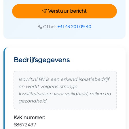
Verstuur bericht
Of bel:
+31 43 201 09 40
Bedrijfsgegevens
Isowit.nl BV is een erkend isolatiebedrijf
en werkt volgens strenge
kwaliteitseisen voor veiligheid, milieu en
gezondheid.
KvK nummer:
68672497