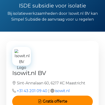
ISDE subsidie voor isolatie
Bij isolatiewerkzaamheden door Isowit.nl BV kan
Simpel Subsidie de aanvraag voor u regelen
Isowit.nl BV
Sint-Annalaan 60, 6217 KC Maastricht
+31 43 201 09 40
|
isowit.nl
Gratis offerte