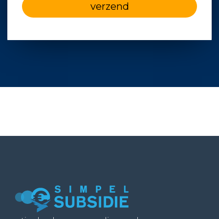
verzend