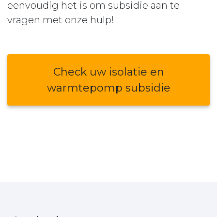
eenvoudig het is om subsidie aan te
vragen met onze hulp!
Check uw isolatie en
warmtepomp subsidie