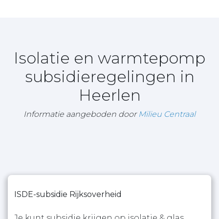
Isolatie en warmtepomp
subsidieregelingen in
Heerlen
Informatie aangeboden door
Milieu Centraal
ISDE-subsidie Rijksoverheid
Je kunt subsidie krijgen op isolatie & glas,