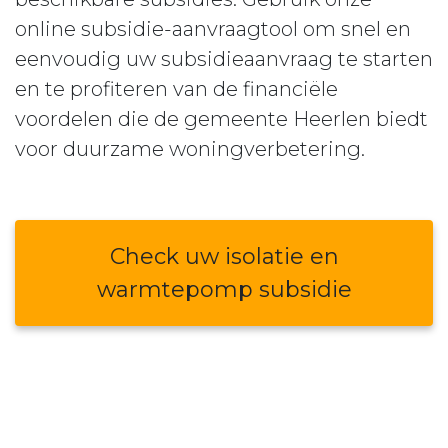
online subsidie-aanvraagtool om snel en
eenvoudig uw subsidieaanvraag te starten
en te profiteren van de financiële
voordelen die de gemeente Heerlen biedt
voor duurzame woningverbetering.
Check uw isolatie en
warmtepomp subsidie