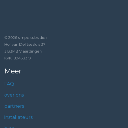
© 2026 simpelsubsidie.nl
Hof van Delftsesluis 37
3133MB Vlaardingen
KVK: 89433319
Meer
FAQ
over ons
partners
installateurs