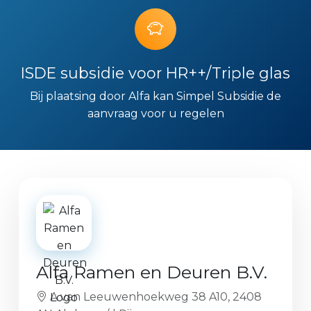
ISDE subsidie voor HR++/Triple glas
Bij plaatsing door Alfa kan Simpel Subsidie de
aanvraag voor u regelen
Alfa Ramen en Deuren B.V.
A van Leeuwenhoekweg 38 A10, 2408