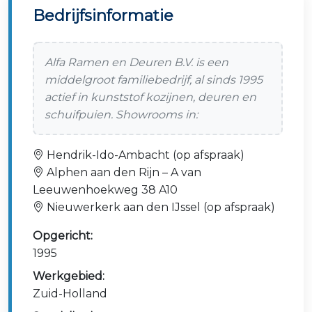
Bedrijfsinformatie
Alfa Ramen en Deuren B.V. is een
middelgroot familiebedrijf, al sinds 1995
actief in kunststof kozijnen, deuren en
schuifpuien. Showrooms in:
Hendrik-Ido-Ambacht (op afspraak)
Alphen aan den Rijn – A van
Leeuwenhoekweg 38 A10
Nieuwerkerk aan den IJssel (op afspraak)
Opgericht:
1995
Werkgebied:
Zuid-Holland