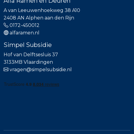
Alfa Ramen en Deuren
A van Leeuwenhoekweg 38 A10
2408 AN Alphen aan den Rijn
0172-450012
alfaramen.nl
Simpel Subsidie
Hof van Delftsesluis 37
3133MB Vlaardingen
vragen@simpelsubsidie.nl