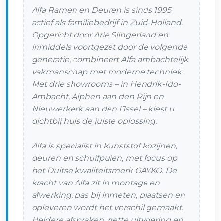
Alfa Ramen en Deuren is sinds 1995
actief als familiebedrijf in Zuid-Holland.
Opgericht door Arie Slingerland en
inmiddels voortgezet door de volgende
generatie, combineert Alfa ambachtelijk
vakmanschap met moderne techniek.
Met drie showrooms – in Hendrik-Ido-
Ambacht, Alphen aan den Rijn en
Nieuwerkerk aan den IJssel – kiest u
dichtbij huis de juiste oplossing.
Alfa is specialist in kunststof kozijnen,
deuren en schuifpuien, met focus op
het Duitse kwaliteitsmerk GAYKO. De
kracht van Alfa zit in montage en
afwerking: pas bij inmeten, plaatsen en
opleveren wordt het verschil gemaakt.
Heldere afspraken, nette uitvoering en