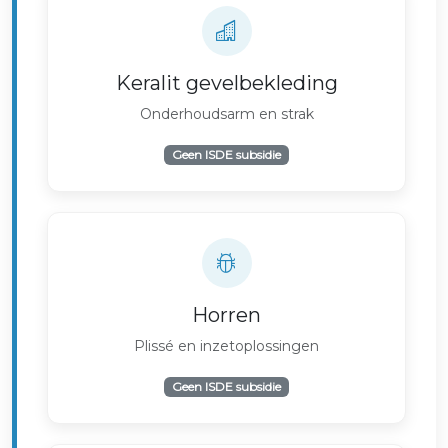
Keralit gevelbekleding
Onderhoudsarm en strak
Geen ISDE subsidie
Horren
Plissé en inzetoplossingen
Geen ISDE subsidie