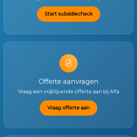
Start subsidiecheck
Offerte aanvragen
Vraag een vrijblijvende offerte aan bij Alfa
Vraag offerte aan