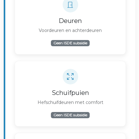
Deuren
Voordeuren en achterdeuren
Geen ISDE subsidie
Schuifpuien
Hefschuifdeuren met comfort
Geen ISDE subsidie