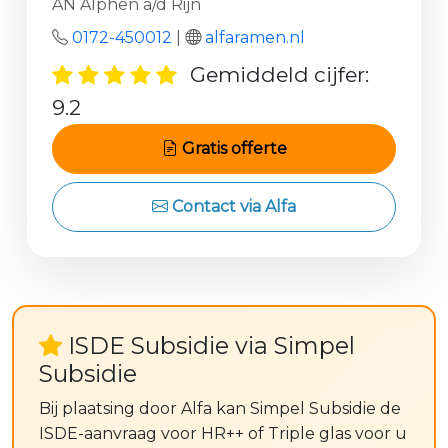
AN Alphen a/d Rijn
0172-450012
|
alfaramen.nl
Gemiddeld cijfer:
9.2
Gratis offerte
Contact via Alfa
ISDE Subsidie via Simpel
Subsidie
Bij plaatsing door Alfa kan Simpel Subsidie de
ISDE-aanvraag voor HR++ of Triple glas voor u