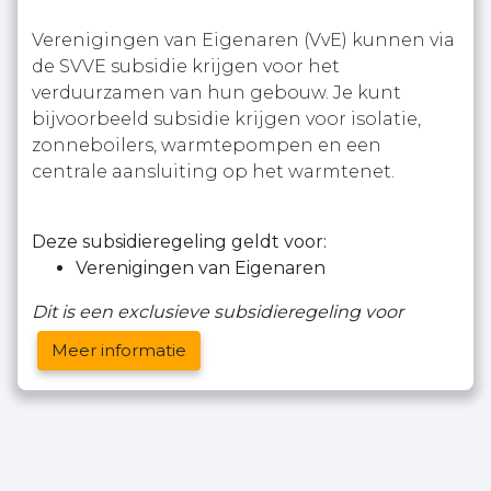
Verenigingen van Eigenaren (VvE) kunnen via
de SVVE subsidie krijgen voor het
verduurzamen van hun gebouw. Je kunt
bijvoorbeeld subsidie krijgen voor isolatie,
zonneboilers, warmtepompen en een
centrale aansluiting op het warmtenet.
Deze subsidieregeling geldt voor:
Verenigingen van Eigenaren
Dit is een exclusieve subsidieregeling voor
Meer informatie