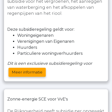
subsidie voor het vergroenen, het aanleggen
van waterberging en het afkoppelen van
regenpijpen van het riool.
Deze subsidieregeling geldt voor:
Woningeigenaren
Verenigingen van Eigenaren
Huurders
Particuliere woningverhuurders
Dit is een exclusieve subsidieregeling voor
Meer informatie
Zonne-energie SCE voor VvE's
De Rijksoverheid geeft subsidie per opgewekt