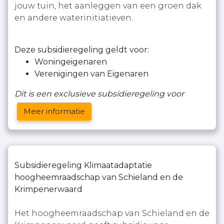
jouw tuin, het aanleggen van een groen dak
en andere waterinitiatieven.
Deze subsidieregeling geldt voor:
Woningeigenaren
Verenigingen van Eigenaren
Dit is een exclusieve subsidieregeling voor
Meer informatie
Subsidieregeling Klimaatadaptatie
hoogheemraadschap van Schieland en de
Krimpenerwaard
Het hoogheemraadschap van Schieland en de