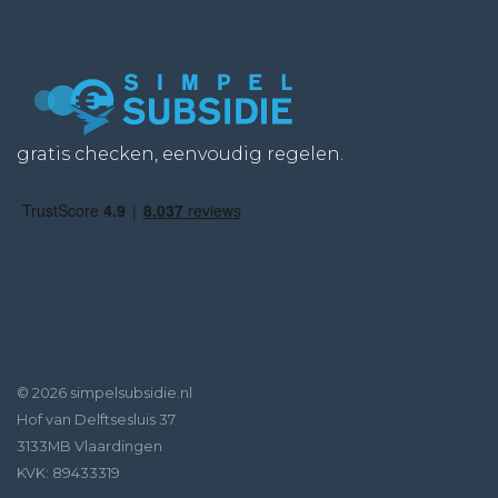
gratis checken, eenvoudig regelen.
© 2026 simpelsubsidie.nl
Hof van Delftsesluis 37
3133MB Vlaardingen
KVK: 89433319