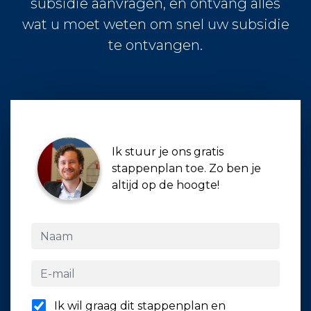
subsidie aanvragen, en ontvang alles
wat u moet weten om snel uw subsidie
te ontvangen.
Ik stuur je ons gratis
stappenplan toe. Zo ben je
altijd op de hoogte!
Ik wil graag dit stappenplan en