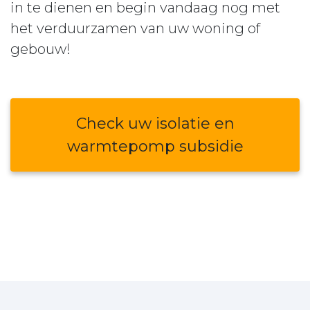
in te dienen en begin vandaag nog met
het verduurzamen van uw woning of
gebouw!
Check uw isolatie en
warmtepomp subsidie