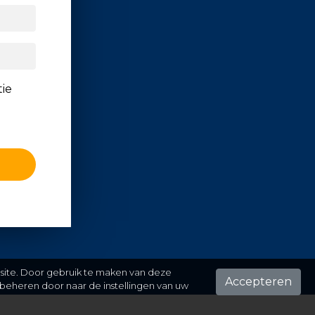
tie
 site. Door gebruik te maken van deze
Accepteren
beheren door naar de instellingen van uw