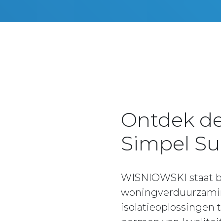
Ontdek d
Simpel Su
WISNIOWSKI staat b
woningverduurzamin
isolatieoplossingen