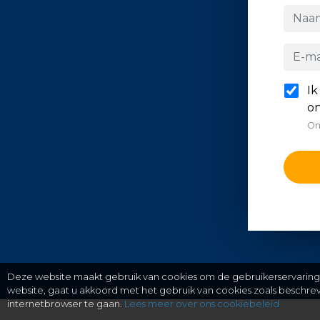
Ik
on
On
Deze website maakt gebruik van cookies om de gebruikerservaring t
website, gaat u akkoord met het gebruik van cookies zoals beschr
internetbrowser te gaan.
Lees meer over ons cookiebeleid