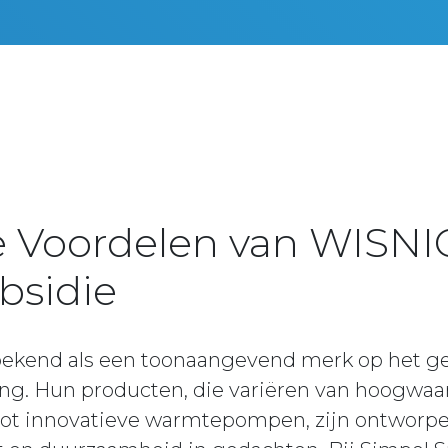
e Voordelen van WISN
bsidie
ekend als een toonaangevend merk op het g
g. Hun producten, die variëren van hoogwaa
 tot innovatieve warmtepompen, zijn ontworp