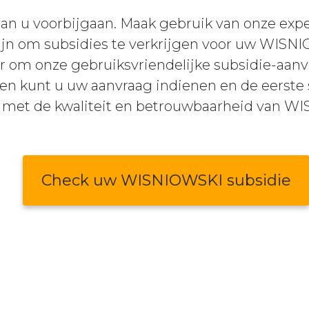
aan u voorbijgaan. Maak gebruik van onze exp
ijn om subsidies te verkrijgen voor uw WISN
r om onze gebruiksvriendelijke subsidie-aanv
en kunt u uw aanvraag indienen en de eerste 
met de kwaliteit en betrouwbaarheid van W
Check uw WISNIOWSKI subsidie