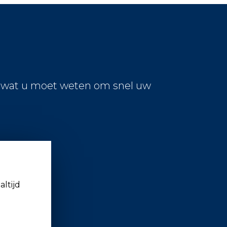
s wat u moet weten om snel uw
altijd