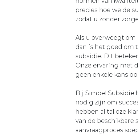
normen van kwalitei
precies hoe we de 
zodat u zonder zorge
Als u overweegt om
dan is het goed om 
subsidie. Dit beteke
Onze ervaring met 
geen enkele kans op 
Bij Simpel Subsidie
nodig zijn om succe
hebben al talloze k
van de beschikbare s
aanvraagproces soepe