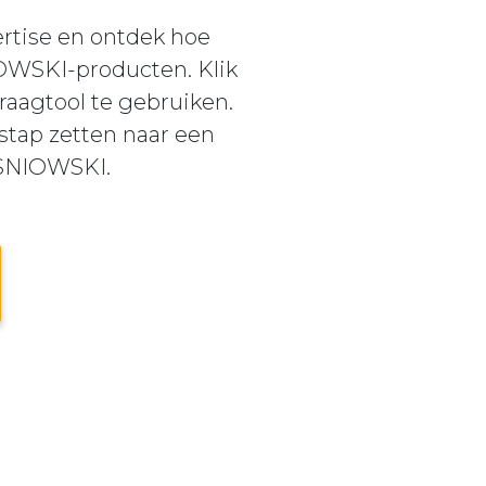
ertise en ontdek hoe
IOWSKI-producten. Klik
raagtool te gebruiken.
stap zetten naar een
ISNIOWSKI.