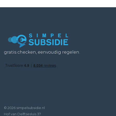
gratis checken, eenvoudig regelen.
© 2026 simpelsubsidie.nl
Hof van Delftsesluis 37