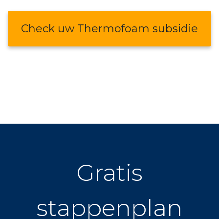
Check uw Thermofoam subsidie
Gratis
stappenplan