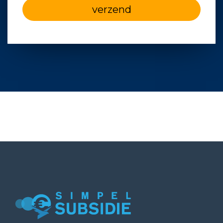
verzend