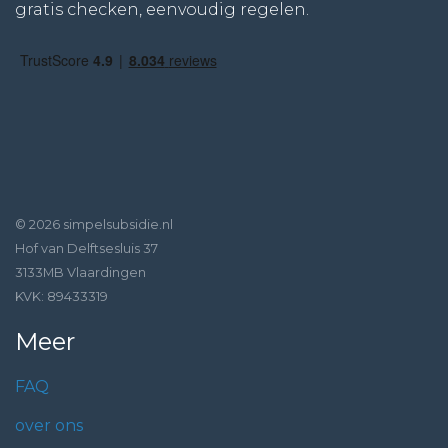
gratis checken, eenvoudig regelen.
© 2026 simpelsubsidie.nl
Hof van Delftsesluis 37
3133MB Vlaardingen
KVK: 89433319
Meer
FAQ
over ons