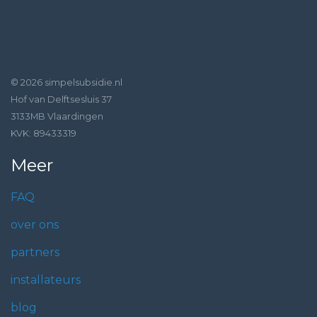
© 2026 simpelsubsidie.nl
Hof van Delftsesluis 37
3133MB Vlaardingen
KVK: 89433319
Meer
FAQ
over ons
partners
installateurs
blog