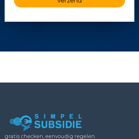
verzend
gratis checken, eenvoudig regelen.