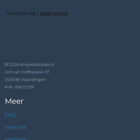
© 2026 simpelsubsidie.nl
Hof van Delftsesluis 37
3133MB Vlaardingen
KVK: 89433319
Meer
FAQ
over ons
partners