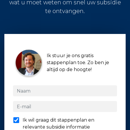
wat u moet weten om snel uw subsidie
te ontvangen.
Ik stuur je ons gratis
stappenplan toe. Zo ben je
altijd op de hoogte!
Ik wil graag dit stappenplan en
relevante subsidie informatie