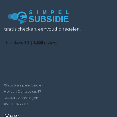
gratis checken, eenvoudig regelen.
© 2026 simpelsubsidie.nl
Hof van Delftsesluis 37
3133MB Vlaardingen
KVK: 89433319
Meer