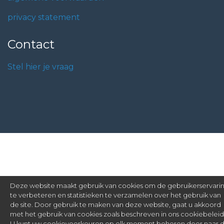
privacy statement
Contact
Stel hier je vraag
Deze website maakt gebruik van cookies om de gebruikerservari
te verbeteren en statistieken te verzamelen over het gebruik van
de site. Door gebruik te maken van deze website, gaat u akkoord
met het gebruik van cookies zoals beschreven in ons cookiebeleid
U kunt uw cookievoorkeuren op elk moment beheren door naar 