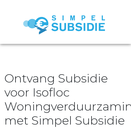
Ontvang Subsidie
voor Isofloc
Woningverduurzami
met Simpel Subsidie