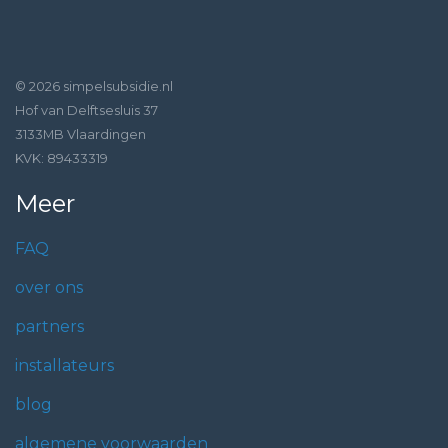
© 2026 simpelsubsidie.nl
Hof van Delftsesluis 37
3133MB Vlaardingen
KVK: 89433319
Meer
FAQ
over ons
partners
installateurs
blog
algemene voorwaarden