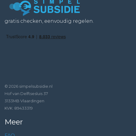
gratis checken, eenvoudig regelen.
© 2026 simpelsubsidie.nl
Hof van Delftsesluis 37
3133MB Vlaardingen
KVK: 89433319
Meer
FAQ