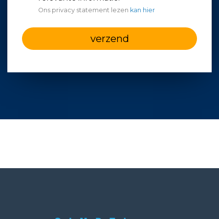
Ons privacy statement lezen
kan hier
verzend