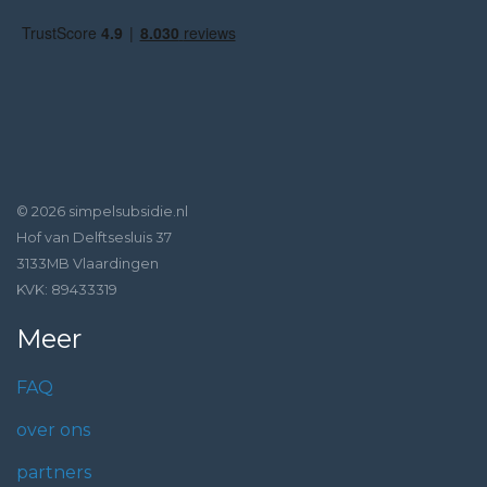
© 2026 simpelsubsidie.nl
Hof van Delftsesluis 37
3133MB Vlaardingen
KVK: 89433319
Meer
FAQ
over ons
partners