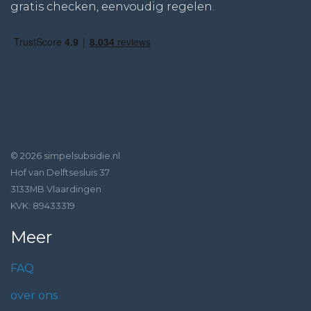
gratis checken, eenvoudig regelen.
© 2026 simpelsubsidie.nl
Hof van Delftsesluis 37
3133MB Vlaardingen
KVK: 89433319
Meer
FAQ
over ons