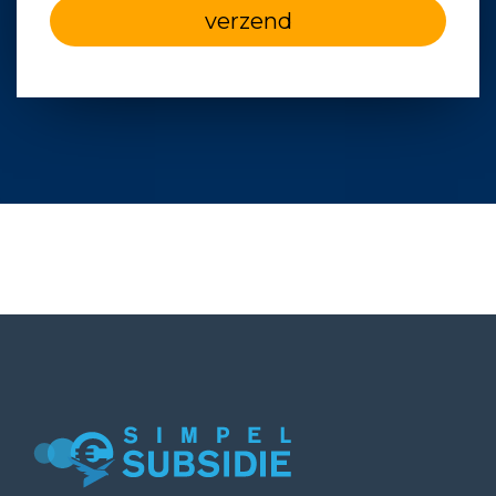
verzend