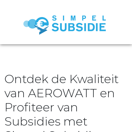
Ontdek de Kwaliteit
van AEROWATT en
Profiteer van
Subsidies met