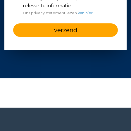
relevante informatie.
Ons privacy statement lezen
kan hier
verzend