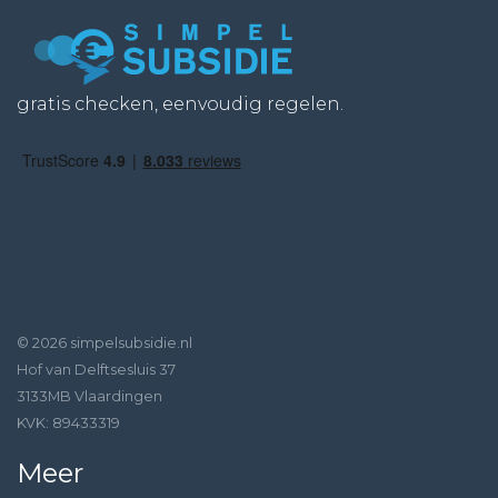
gratis checken, eenvoudig regelen.
© 2026 simpelsubsidie.nl
Hof van Delftsesluis 37
3133MB Vlaardingen
KVK: 89433319
Meer