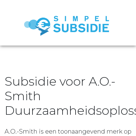
Subsidie voor A.O.-
Smith
Duurzaamheidsoplos
A.O.-Smith is een toonaangevend merk op