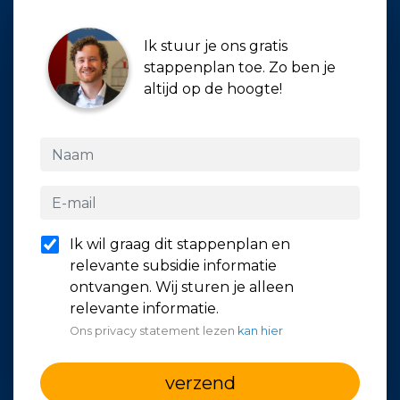
Ik stuur je ons gratis
stappenplan toe. Zo ben je
altijd op de hoogte!
Ik wil graag dit stappenplan en
relevante subsidie informatie
ontvangen. Wij sturen je alleen
relevante informatie.
Ons privacy statement lezen
kan hier
verzend