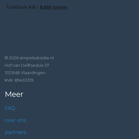
© 2026 simpelsubsidie.nl
Hof van Delftsesluis 37
3133MB Vlaardingen
KVK: 89433319
Meer
FAQ
over ons
partners