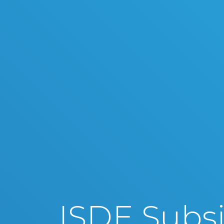
ISDE Subsi