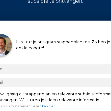
subsidie te ontvangen.
Ik stuur je ons gratis stappenplan toe. Zo ben je 
op de hoogte!
 wil graag dit stappenplan en relevante subsidie informa
tvangen. Wij sturen je alleen relevante informatie.
s privacy statement lezen
kan hier