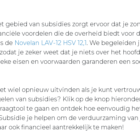
t gebied van subsidies zorgt ervoor dat je z
anciële voordelen die de overheid biedt voor de
s de
Novelan LAV-12 HSV 12,1
. We begeleiden j
zodat je zeker weet dat je niets over het hoofd
fieke eisen en voorwaarden garanderen een so
et wiel opnieuw uitvinden als je kunt vertro
elen van subsidies? Klik op de knop hieronde
raagtool te gaan en ontdek hoe eenvoudig het
 Subsidie je helpen om de verduurzaming van 
aar ook financieel aantrekkelijk te maken!