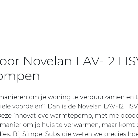
oor Novelan LAV-12 HSV
ompen
 manieren om je woning te verduurzamen en te
nciële voordelen? Dan is de Novelan LAV-12 H
Deze innovatieve warmtepomp, met meldcode 
te manier om je huis te verwarmen, maar komt
dies. Bij Simpel Subsidie weten we precies ho