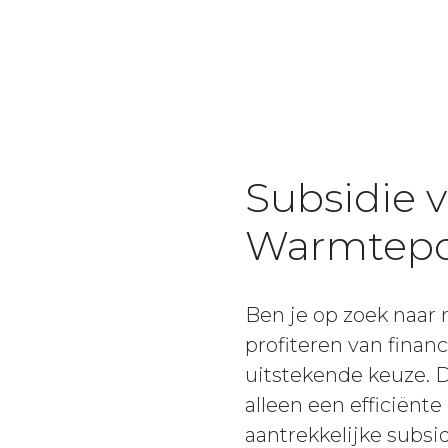
Subsidie v
Warmtep
Ben je op zoek naar
profiteren van fina
uitstekende keuze. 
alleen een efficiën
aantrekkelijke subsi