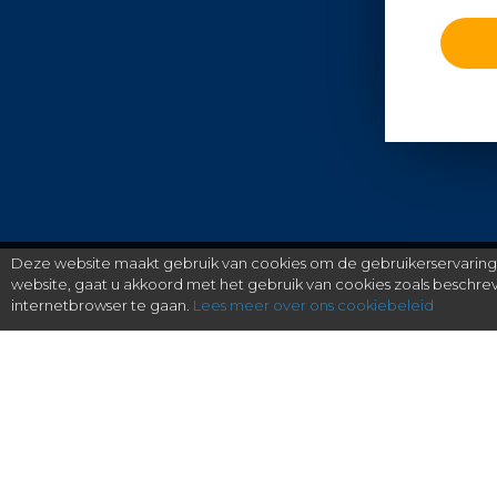
Deze website maakt gebruik van cookies om de gebruikerservaring t
website, gaat u akkoord met het gebruik van cookies zoals beschr
internetbrowser te gaan.
Lees meer over ons cookiebeleid