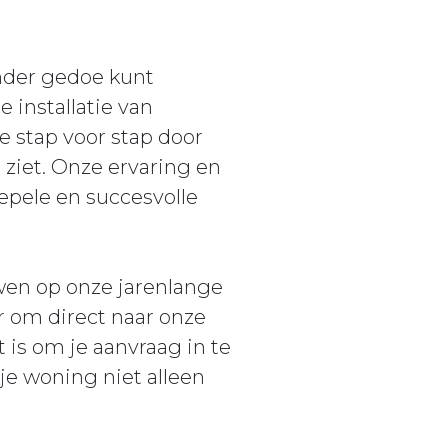
onder gedoe kunt
 installatie van
e stap voor stap door
 ziet. Onze ervaring en
epele en succesvolle
uwen op onze jarenlange
r om direct naar onze
 is om je aanvraag in te
je woning niet alleen