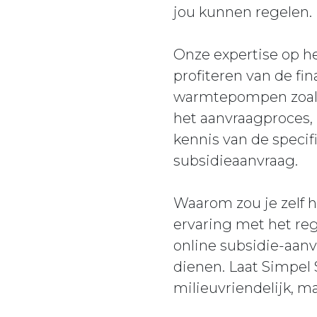
jou kunnen regelen.
Onze expertise op he
profiteren van de fin
warmtepompen zoal
het aanvraagproces, 
kennis van de speci
subsidieaanvraag.
Waarom zou je zelf h
ervaring met het reg
online subsidie-aanv
dienen. Laat Simpel
milieuvriendelijk, m