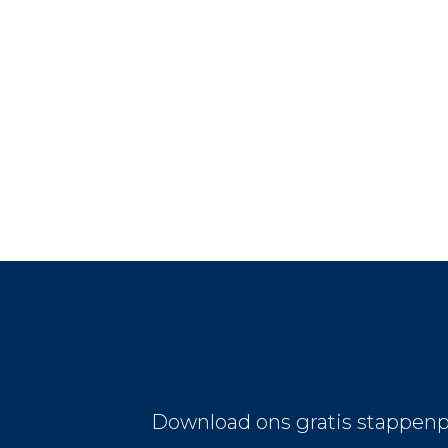
Download ons gratis stappenp