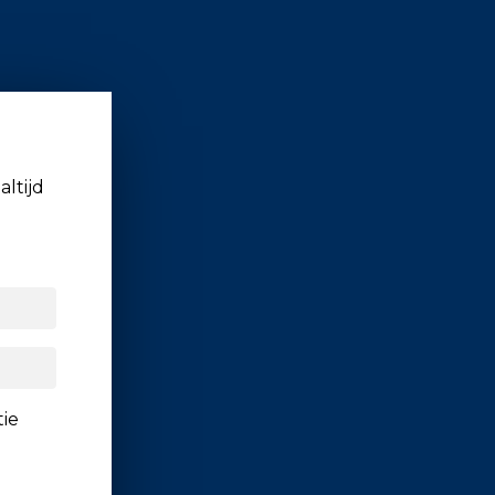
altijd
tie