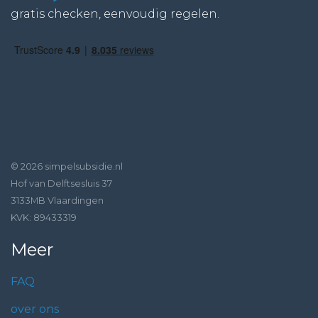
gratis checken, eenvoudig regelen.
© 2026 simpelsubsidie.nl
Hof van Delftsesluis 37
3133MB Vlaardingen
KVK: 89433319
Meer
FAQ
over ons