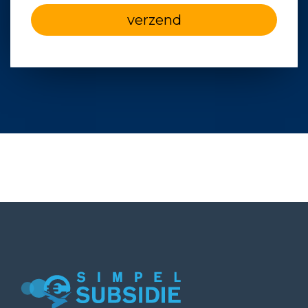
verzend