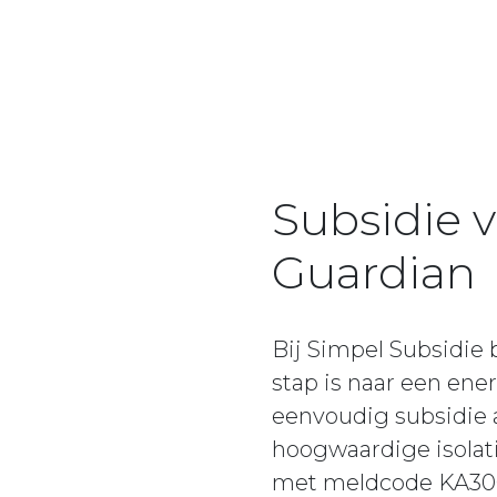
Subsidie 
Guardian
Bij Simpel Subsidie
stap is naar een en
eenvoudig subsidie a
hoogwaardige isolat
met meldcode KA3005