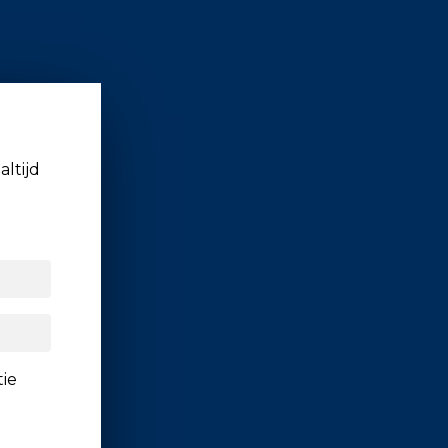
altijd
tie