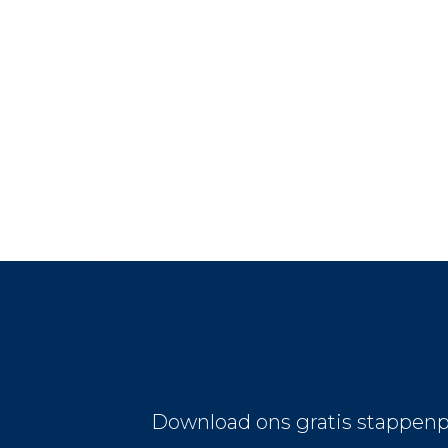
Download ons gratis stappenp