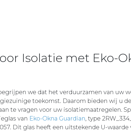
voor Isolatie met Eko-
 begrijpen we dat het verduurzamen van uw w
ergiezuinige toekomst. Daarom bieden wij u 
an te vragen voor uw isolatiemaatregelen. Spe
ieglas van
Eko-Okna Guardian
, type 2RW_334_0
7. Dit glas heeft een uitstekende U-waarde 