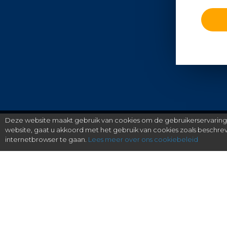
Deze website maakt gebruik van cookies om de gebruikerservaring t
website, gaat u akkoord met het gebruik van cookies zoals beschr
internetbrowser te gaan.
Lees meer over ons cookiebeleid