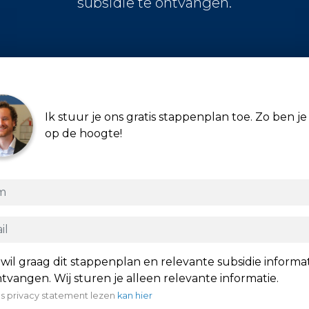
subsidie te ontvangen.
Ik stuur je ons gratis stappenplan toe. Zo ben je 
op de hoogte!
 wil graag dit stappenplan en relevante subsidie informa
tvangen. Wij sturen je alleen relevante informatie.
s privacy statement lezen
kan hier