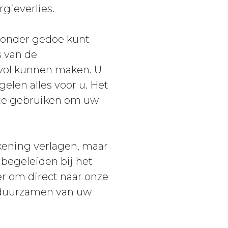
rgieverlies.
 zonder gedoe kunt
s van de
vol kunnen maken. U
elen alles voor u. Het
l te gebruiken om uw
ekening verlagen, maar
begeleiden bij het
er om direct naar onze
rduurzamen van uw