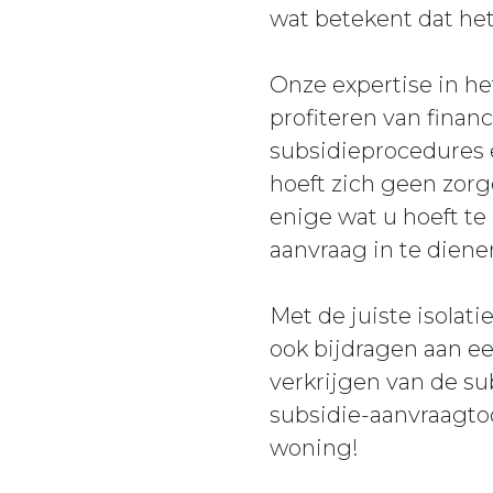
wat betekent dat het 
Onze expertise in he
profiteren van finan
subsidieprocedures 
hoeft zich geen zorg
enige wat u hoeft te
aanvraag in te diene
Met de juiste isolat
ook bijdragen aan e
verkrijgen van de su
subsidie-aanvraagto
woning!