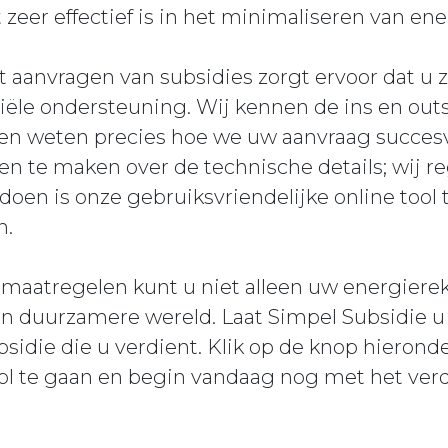
zeer effectief is in het minimaliseren van ene
t aanvragen van subsidies zorgt ervoor dat u
ciële ondersteuning. Wij kennen de ins en out
en weten precies hoe we uw aanvraag succes
en te maken over de technische details; wij reg
 doen is onze gebruiksvriendelijke online too
n.
iemaatregelen kunt u niet alleen uw energier
en duurzamere wereld. Laat Simpel Subsidie u 
bsidie die u verdient. Klik op de knop hierond
ol te gaan en begin vandaag nog met het ve