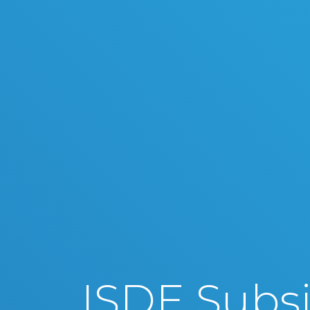
ISDE Subsi