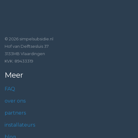
© 2026 simpelsubsidie.nl
Hof van Delftsesluis 37
3133MB Vlaardingen
KVK: 89433319
Meer
FAQ
over ons
partners
installateurs
blog