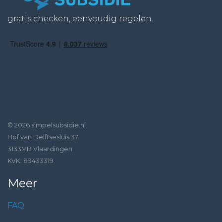
gratis checken, eenvoudig regelen.
© 2026 simpelsubsidie.nl
Hof van Delftsesluis 37
3133MB Vlaardingen
KVK: 89433319
Meer
FAQ