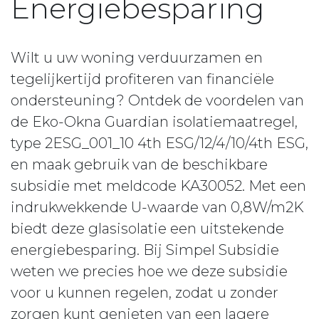
Energiebesparing
Wilt u uw woning verduurzamen en
tegelijkertijd profiteren van financiële
ondersteuning? Ontdek de voordelen van
de Eko-Okna Guardian isolatiemaatregel,
type 2ESG_001_10 4th ESG/12/4/10/4th ESG,
en maak gebruik van de beschikbare
subsidie met meldcode KA30052. Met een
indrukwekkende U-waarde van 0,8W/m2K
biedt deze glasisolatie een uitstekende
energiebesparing. Bij Simpel Subsidie
weten we precies hoe we deze subsidie
voor u kunnen regelen, zodat u zonder
zorgen kunt genieten van een lagere