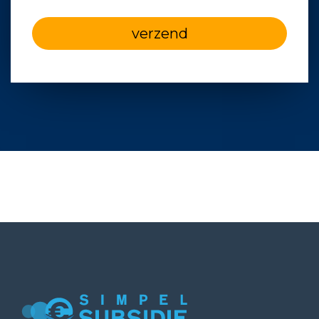
verzend