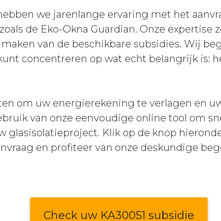
 hebben we jarenlange ervaring met het aanvr
zoals de Eko-Okna Guardian. Onze expertise z
 maken van de beschikbare subsidies. Wij beg
 kunt concentreren op wat echt belangrijk is:
en om uw energierekening te verlagen en u
ruik van onze eenvoudige online tool om snel
w glasisolatieproject. Klik op de knop hierond
vraag en profiteer van onze deskundige beg
Check uw KA30051 subsidie