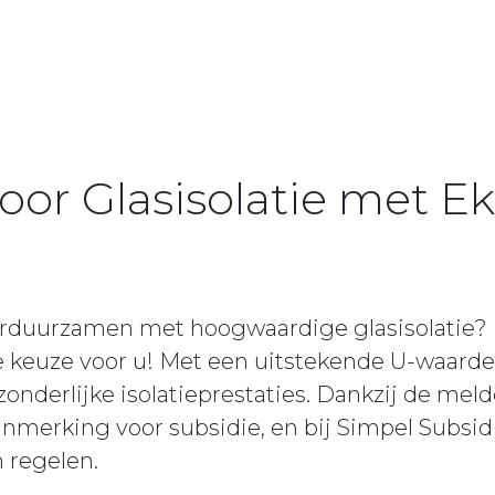
voor Glasisolatie met 
rduurzamen met hoogwaardige glasisolatie? 
 keuze voor u! Met een uitstekende U-waarde 
tzonderlijke isolatieprestaties. Dankzij de m
anmerking voor subsidie, en bij Simpel Subsi
 regelen.