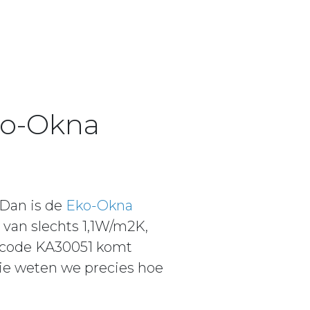
Eko-Okna
Dan is de
Eko-Okna
van slechts 1,1W/m2K,
eldcode KA30051 komt
die weten we precies hoe