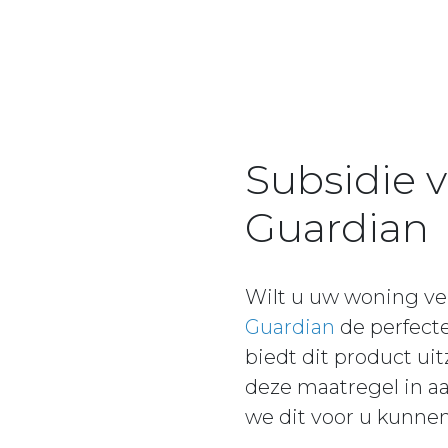
Subsidie 
Guardian
Wilt u uw woning ve
Guardian
de perfecte
biedt dit product ui
deze maatregel in a
we dit voor u kunnen