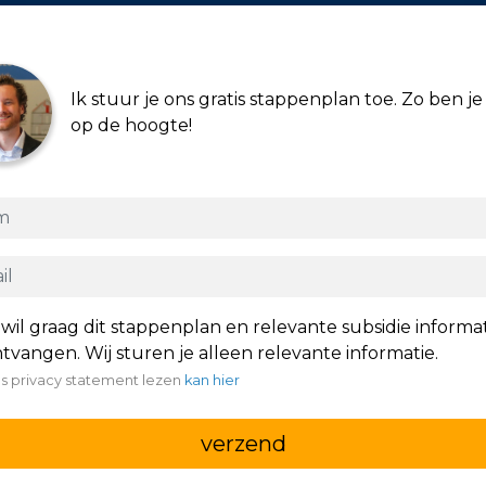
Ik stuur je ons gratis stappenplan toe. Zo ben je 
op de hoogte!
 wil graag dit stappenplan en relevante subsidie informa
tvangen. Wij sturen je alleen relevante informatie.
s privacy statement lezen
kan hier
verzend