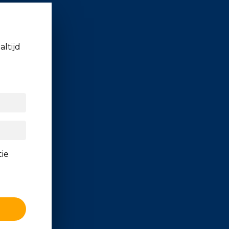
altijd
tie