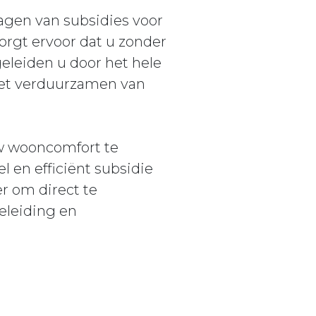
agen van subsidies voor
orgt ervoor dat u zonder
eleiden u door het hele
 het verduurzamen van
w wooncomfort te
 en efficiënt subsidie
er om direct te
eleiding en