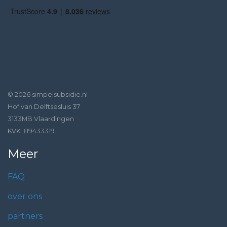
© 2026 simpelsubsidie.nl
Hof van Delftsesluis 37
3133MB Vlaardingen
KVK: 89433319
Meer
FAQ
over ons
partners