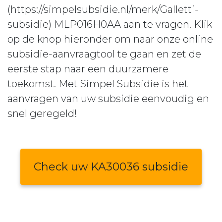
(https://simpelsubsidie.nl/merk/Galletti-
subsidie) MLP016H0AA aan te vragen. Klik
op de knop hieronder om naar onze online
subsidie-aanvraagtool te gaan en zet de
eerste stap naar een duurzamere
toekomst. Met Simpel Subsidie is het
aanvragen van uw subsidie eenvoudig en
snel geregeld!
Check uw KA30036 subsidie