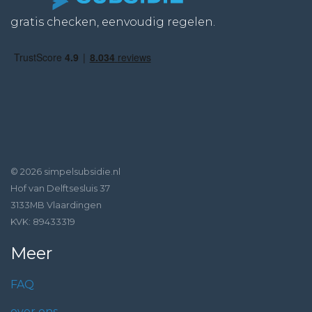
gratis checken, eenvoudig regelen.
© 2026 simpelsubsidie.nl
Hof van Delftsesluis 37
3133MB Vlaardingen
KVK: 89433319
Meer
FAQ
over ons