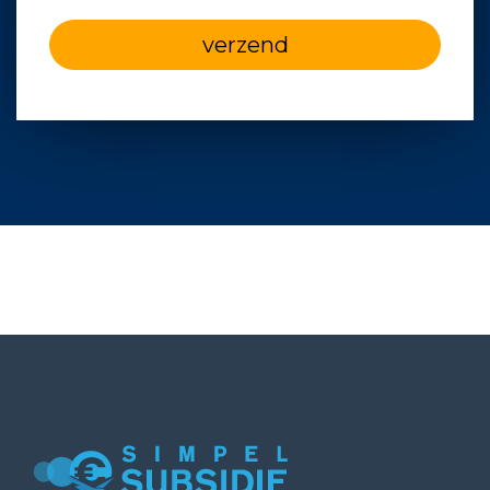
verzend